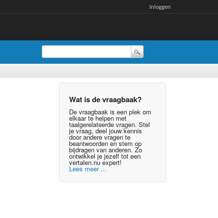
Inloggen
Wat is de vraagbaak?
De vraagbaak is een plek om
elkaar te helpen met
taalgerelateerde vragen. Stel
je vraag, deel jouw kennis
door andere vragen te
beantwoorden en stem op
bijdragen van anderen. Zo
ontwikkel je jezelf tot een
vertalen.nu expert!
Lees meer ...