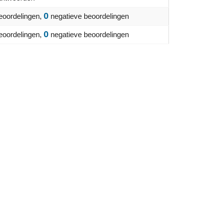
0
eoordelingen,
negatieve beoordelingen
0
eoordelingen,
negatieve beoordelingen