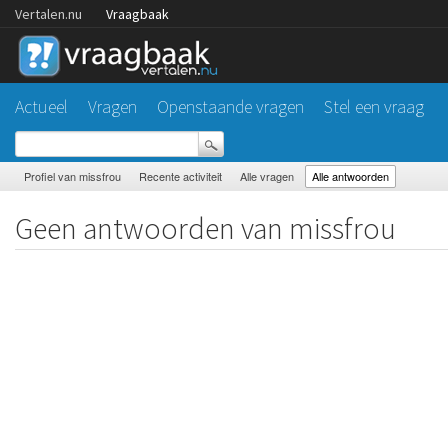
Vertalen.nu
Vraagbaak
Actueel
Vragen
Openstaande vragen
Stel een vraag
Profiel van missfrou
Recente activiteit
Alle vragen
Alle antwoorden
Geen antwoorden van missfrou