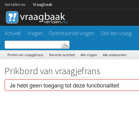
Vertalen.nu
Vraagbaak
Actueel
Vragen
Openstaande vragen
Stel een vraag
Profiel van vraagjefrans
Recente activiteit
Alle vragen
Alle antwoorden
Prikbord van vraagjefrans
Je hebt geen toegang tot deze functionaliteit