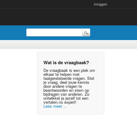
Inloggen
Wat is de vraagbaak?
De vraagbaak is een plek om
elkaar te helpen met
taalgerelateerde vragen. Stel
je vraag, deel jouw kennis
door andere vragen te
beantwoorden en stem op
bijdragen van anderen. Zo
ontwikkel je jezelf tot een
vertalen.nu expert!
Lees meer ...