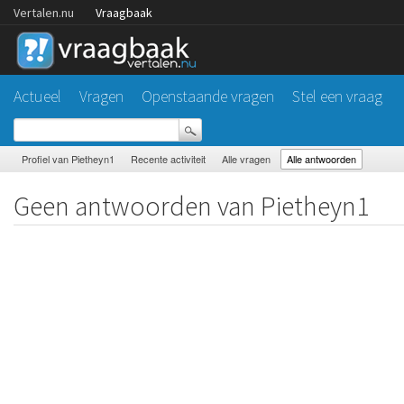
Vertalen.nu
Vraagbaak
Actueel
Vragen
Openstaande vragen
Stel een vraag
Profiel van Pietheyn1
Recente activiteit
Alle vragen
Alle antwoorden
Geen antwoorden van Pietheyn1