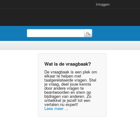
Inloggen
Wat is de vraagbaak?
De vraagbaak is een plek om
elkaar te helpen met
taalgerelateerde vragen. Stel
je vraag, deel jouw kennis
door andere vragen te
beantwoorden en stem op
bijdragen van anderen. Zo
ontwikkel je jezelf tot een
vertalen.nu expert!
Lees meer ...