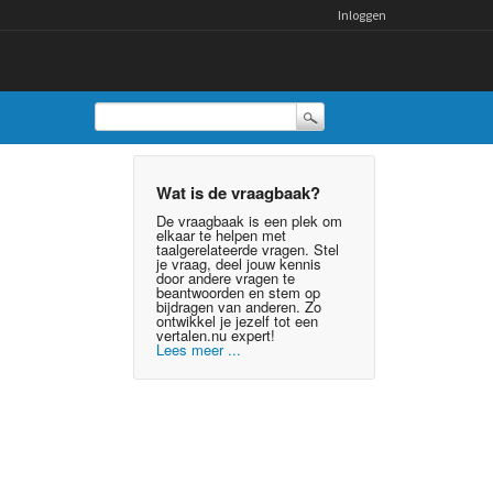
Inloggen
Wat is de vraagbaak?
De vraagbaak is een plek om
elkaar te helpen met
taalgerelateerde vragen. Stel
je vraag, deel jouw kennis
door andere vragen te
beantwoorden en stem op
bijdragen van anderen. Zo
ontwikkel je jezelf tot een
vertalen.nu expert!
Lees meer ...