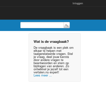
Inloggen
Wat is de vraagbaak?
De vraagbaak is een plek om
elkaar te helpen met
taalgerelateerde vragen. Stel
je vraag, deel jouw kennis
door andere vragen te
beantwoorden en stem op
bijdragen van anderen. Zo
ontwikkel je jezelf tot een
vertalen.nu expert!
Lees meer ...