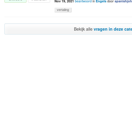
beantwoord
in
door
Nov 19, 2021
Engels
spanishjo
vertaling
Bekijk alle
vragen in deze cat