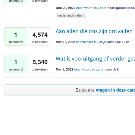
antwoord
x bekeken
beantwoord
in
door
Dec 22, 2022
Latijn
spanishjoha
nederlands-latijn
Aan allen die ons zijn ontvallen
1
4,574
beantwoord
in
door
antwoord
x bekeken
Mar 21, 2022
Latijn
Zoë 1212
Wat is vooruitgang of verder gaa
1
5,340
beantwoord
in
door
antwoord
x bekeken
Mar 5, 2022
Latijn
JvZ
Bekijk alle
vragen in deze cat