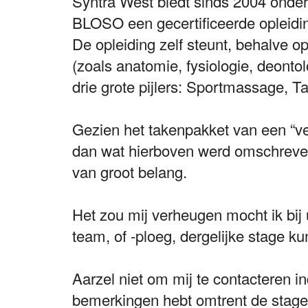
Syntra West biedt sinds 2004 onder
BLOSO een gecertificeerde opleidin
De opleiding zelf steunt, behalve o
(zoals anatomie, fysiologie, deonto
drie grote pijlers: Sportmassage, 
Gezien het takenpakket van een “ver
dan wat hierboven werd omschreven
van groot belang.
Het zou mij verheugen mocht ik bij 
team, of -ploeg, dergelijke stage ku
Aarzel niet om mij te contacteren i
bemerkingen hebt omtrent de stage