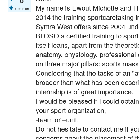
0
My name is Ewout Michotte and I 
stemmen
2014 the training sportcaretaking 
Syntra West offers since 2004 unde
BLOSO a certified training to sport
itself leans, apart from the theoret
anatomy, physiology, professional e
on three major pillars: sports massa
Considering that the tasks of an "
broader than what has been descr
internship is of great importance.
I would be pleased if I could obtai
your sport organization,
-team or –unit.
Do not hesitate to contact me if you
concerns about the placement of t