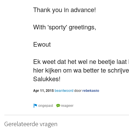
Thank you in advance!
With 'sporty' greetings,
Ewout
Ek weet dat het wel ne beetje laa
hier kijken om wa better te schrijv
Salukkes!
Apr 11, 2015
beantwoord
door
rebekasto
Gerelateerde vragen