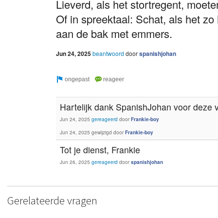
Lieverd, als het stortregent, moe
Of in spreektaal: Schat, als het z
aan de bak met emmers.
Jun 24, 2025
beantwoord
door
spanishjohan
Hartelijk dank SpanishJohan voor deze ve
Jun 24, 2025
gereageerd
door
Frankie-boy
Jun 24, 2025
gewijzigd
door
Frankie-boy
Tot je dienst, Frankie
Jun 26, 2025
gereageerd
door
spanishjohan
Gerelateerde vragen