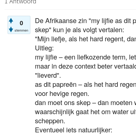
1 Antwoord
De Afrikaanse zin "my lijfie as di
0
skep" kun je als volgt vertalen:
stemmen
"Mijn liefje, als het hard regent,
Uitleg:
my lijfie – een liefkozende term, let
maar in deze context beter vertaald 
"lieverd".
as dit papreën – als het hard regen
voor hevige regen.
dan moet ons skep – dan moeten 
waarschijnlijk gaat het om water ui
scheppen.
Eventueel iets natuurlijker: