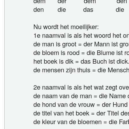
dem der dem den 3
den die das die 4
Nu wordt het moeilijker:
1e naamval is als het woord het on
de man is groot = der Mann ist gro
de bloem is rood = die Blume ist ro
het boek is dik = das Buch ist dick
de mensen zijn thuis = die Mensc
2e naamval is als het wat zegt ov
de naam van de man = die Name 
de hond van de vrouw = der Hund 
de titel van het boek = der Titel d
de kleur van de bloemen = die Fa