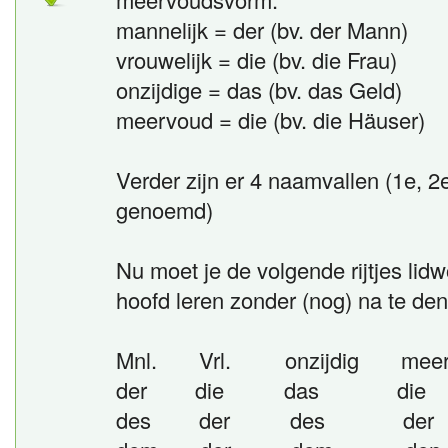
mannelijk = der (bv. der Mann)
vrouwelijk = die (bv. die Frau)
onzijdige = das (bv. das Geld)
meervoud = die (bv. die Häuser)
Verder zijn er 4 naamvallen (1e, 
genoemd)
Nu moet je de volgende rijtjes lid
hoofd leren zonder (nog) na te de
Mnl. Vrl. onzijdig meer
der die das die 1
des der des der 2