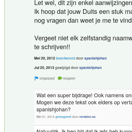
Let wel, dit zijn enkel aanwijzingen
Ik hoop dat jouw Duits een stuk ma
nog vragen dan weet je me te vin
Vergeet niet elk zelfstandig naam
te schrijven!!
Mei 20, 2012
beantwoord
door
spanishjohan
Jul 25, 2013
gewijzigd
door
spanishjohan
Wat een super bijdrage! Ook namens on
Mogen we deze tekst ook elders op verta
spanishjohan?
Mei 21, 2012
gereageerd
door
vertalen.nu
Natuurlijk. Ik ben blij dat ik iets heb kun