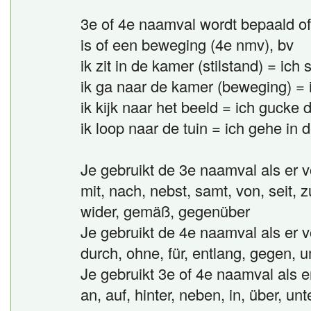
3e of 4e naamval wordt bepaald of 
is of een beweging (4e nmv), bv
ik zit in de kamer (stilstand) = ic
ik ga naar de kamer (beweging) =
ik kijk naar het beeld = ich gucke 
ik loop naar de tuin = ich gehe in
Je gebruikt de 3e naamval als er v
mit, nach, nebst, samt, von, seit, z
wider, gemäß, gegenüber
Je gebruikt de 4e naamval als er v
durch, ohne, für, entlang, gegen, u
Je gebruikt 3e of 4e naamval als er
an, auf, hinter, neben, in, über, un