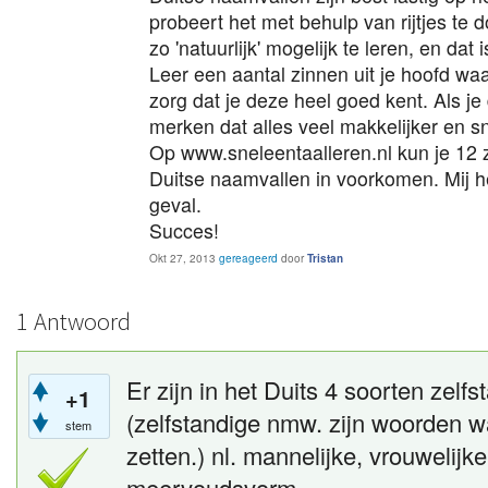
probeert het met behulp van rijtjes te 
zo 'natuurlijk' mogelijk te leren, en dat is
Leer een aantal zinnen uit je hoofd wa
zorg dat je deze heel goed kent. Als je
merken dat alles veel makkelijker en sn
Op www.sneleentaalleren.nl kun je 12
Duitse naamvallen in voorkomen. Mij he
geval.
Succes!
Okt 27, 2013
gereageerd
door
Tristan
1 Antwoord
Er zijn in het Duits 4 soorten zel
+1
(zelfstandige nmw. zijn woorden waa
stem
zetten.) nl. mannelijke, vrouwelijke
meervoudsvorm.