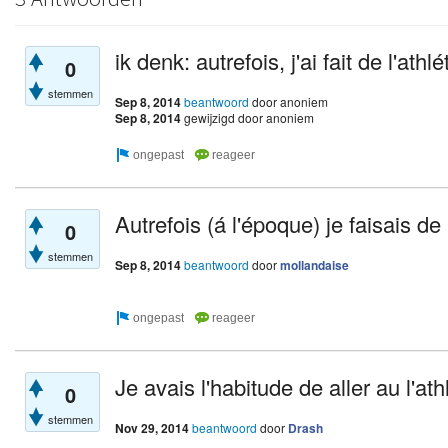
ik denk: autrefois, j'ai fait de l'ath
0
stemmen
Sep 8, 2014
beantwoord
door
anoniem
Sep 8, 2014
gewijzigd
door
anoniem
Autrefois (á l'époque) je faisais de 
0
stemmen
Sep 8, 2014
beantwoord
door
mollandaise
Je avais l'habitude de aller au l'ath
0
stemmen
Nov 29, 2014
beantwoord
door
Drash