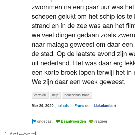
zwommen na een paar uur was het 
schepen gelukt om het schip los te 
strand en in de zee was aan het fi
we veel dingen gedaan zoals zwem
naar malaga geweest om daar een r
de stad. Op de laatste avond zijn 
uit nederland. Het was daar erg le
een korte broek lopen terwijl het in
We zijn daar een week geweest.
vertalen
help
nederlands-frans
Mar 29, 2020
geplaatst
in
Frans
door
Liekelambert
1 Antwoord