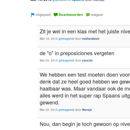
Zit je wel in een klas met het juiste ni
Mar 19, 2015
gereageerd
door
mollandaise
de "o" in preposiciones vergeten
Mar 20, 2015
gereageerd
door
yancito
We hebben een test moeten doen voord
denk dat ze heel goed hebben we gewe
haalbaar was. Maar vandaar ook de m
alles werd in het super rap Spaans uitg
gewend.
Mar 22, 2015
gereageerd
door
Nansje
Nou, dan begin je toch gewoon op nive