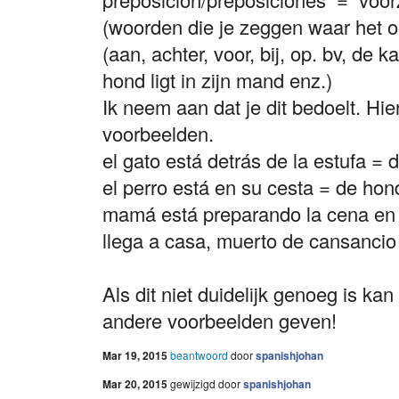
(woorden die je zeggen waar het o
(aan, achter, voor, bij, op. bv, de k
hond ligt in zijn mand enz.)
Ik neem aan dat je dit bedoelt. Hi
voorbeelden.
el gato está detrás de la estufa = d
el perro está en su cesta = de hond
mamá está preparando la cena en 
llega a casa, muerto de cansancio p
Als dit niet duidelijk genoeg is kan
andere voorbeelden geven!
Mar 19, 2015
beantwoord
door
spanishjohan
Mar 20, 2015
gewijzigd
door
spanishjohan