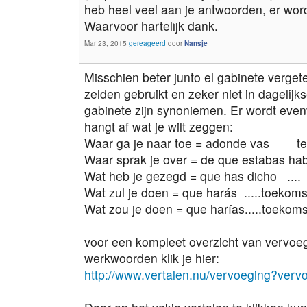
heb heel veel aan je antwoorden, er word
Waarvoor hartelijk dank.
Mar 23, 2015
gereageerd
door
Nansje
Misschien beter junto el gabinete verge
zelden gebruikt en zeker niet in dagelijk
gabinete zijn synoniemen. Er wordt evenv
hangt af wat je wilt zeggen:
Waar ga je naar toe = adonde vas te
Waar sprak je over = de que estabas habl
Wat heb je gezegd = que has dicho .... v
Wat zul je doen = que harás .....toekoms
Wat zou je doen = que harías.....toekomst
voor een kompleet overzicht van vervo
werkwoorden klik je hier:
http://www.vertalen.nu/vervoeging?ver