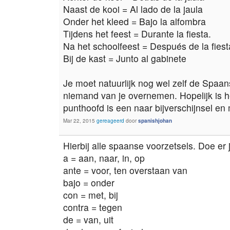
Naast de kooi = Al lado de la jaula
Onder het kleed = Bajo la alfombra
Tijdens het feest = Durante la fiesta.
Na het schoolfeest = Después de la fiest
Bij de kast = Junto al gabinete
Je moet natuurlijk nog wel zelf de Spaan
niemand van je overnemen. Hopelijk is he
punthoofd is een naar bijverschijnsel en 
Mar 22, 2015
gereageerd
door
spanishjohan
Hierbij alle spaanse voorzetsels. Doe er
a = aan, naar, in, op
ante = voor, ten overstaan van
bajo = onder
con = met, bij
contra = tegen
de = van, uit