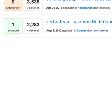
0
3,538
geplaatst
in
door
anoniem
antwoorden
x bekeken
Apr 24, 2018
Nederlands
vertaal: van spaans in Nederlan
1
2,283
geplaatst
in
door
antwoord
x bekeken
Aug 4, 2012
Spaans
berthermes