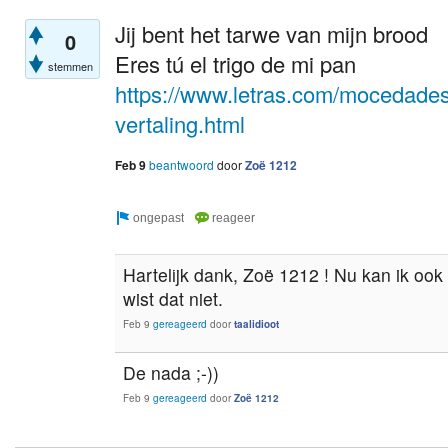
Jij bent het tarwe van mijn brood
0
Eres tú el trigo de mi pan
stemmen
https://www.letras.com/mocedades
vertaling.html
Feb 9
beantwoord
door
Zoë 1212
Hartelijk dank, Zoë 1212 ! Nu kan ik oo
wist dat niet.
Feb 9
gereageerd
door
taalidioot
De nada ;-))
Feb 9
gereageerd
door
Zoë 1212