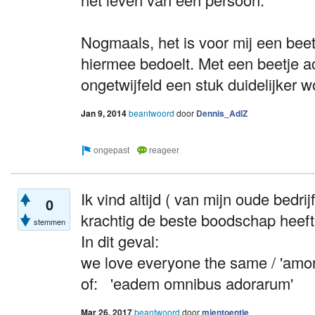
Nogmaals, het is voor mij een beetj
hiermee bedoelt. Met een beetje ac
ongetwijfeld een stuk duidelijker wo
Jan 9, 2014
beantwoord
door
Dennis_AdlZ
Ik vind altijd ( van mijn oude bedrij
0
krachtig de beste boodschap heeft
stemmen
In dit geval:
we love everyone the same / 'amo
of: 'eadem omnibus adorarum'
Mar 26, 2017
beantwoord
door
mientoentje