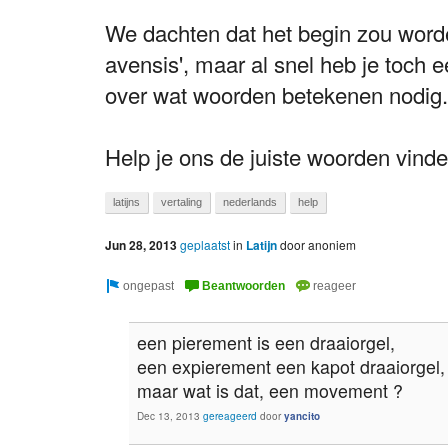
We dachten dat het begin zou word
avensis', maar al snel heb je toch 
over wat woorden betekenen nodig.
Help je ons de juiste woorden vind
latijns
vertaling
nederlands
help
Jun 28, 2013
geplaatst
in
Latijn
door
anoniem
een pierement is een draaiorgel,
een expierement een kapot draaiorgel,
maar wat is dat, een movement ?
Dec 13, 2013
gereageerd
door
yancito