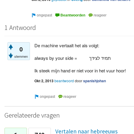
1 Antwoord
De machine vertaalt het als volgt:
0
stemmen
always by your side = תמיד לצידך
Ik steek mijn hand er niet voor in het vuur hoor!
Okt 2, 2013
beantwoord
door
spanishjohan
Gerelateerde vragen
Vertalen naar hebreeuws