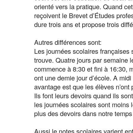
orienté vers la pratique. Quand cett
reçoivent le Brevet d’Études profe
dure trois ans et propose trois diff
Autres différences sont:
Les journées scolaires françaises s
trouve. Quatre jours par semaine l
commence à 8:30 et fini à 16:30, m
ont une demie jour d’école. A midi i
avantage est que les élèves n’ont
Ils font leurs devoirs quand ils so
les journées scolaires sont moins
plus des devoirs dans notre temps 
Aussi le notes scolaires varient en