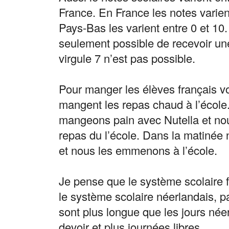
France. En France les notes varient
Pays-Bas les varient entre 0 et 10.
seulement possible de recevoir une
virgule 7 n’est pas possible.
Pour manger les élèves français von
mangent les repas chaud à l’école
mangeons pain avec Nutella et no
repas du l’école. Dans la matinée 
et nous les emmenons à l’école.
Je pense que le système scolaire f
le système scolaire néerlandais, pa
sont plus longue que les jours née
devoir et plus journées libres.