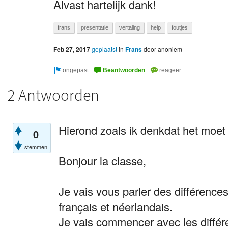
Alvast hartelijk dank!
frans
presentatie
vertaling
help
foutjes
Feb 27, 2017
geplaatst
in
Frans
door
anoniem
2 Antwoorden
Hierond zoals ik denkdat het moet
0
stemmen
Bonjour la classe,
Je vais vous parler des différences
français et néerlandais.
Je vais commencer avec les différe