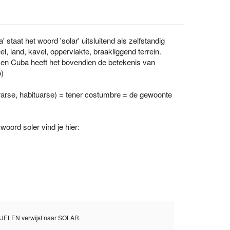
' staat het woord 'solar' uitsluitend als zelfstandig
, land, kavel, oppervlakte, braakliggend terrein.
en Cuba heeft het bovendien de betekenis van
o)
rarse, habituarse) = tener costumbre = de gewoonte
ord soler vind je hier:
 SUELEN verwijst naar SOLAR.