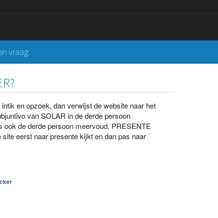
een vraag
ER?
ntik en opzoek, dan verwijst de website naar het
bjuntivo van SOLAR in de derde persoon
s ook de derde persoon meervoud, PRESENTE
site eerst naar presente kijkt en dan pas naar
cker